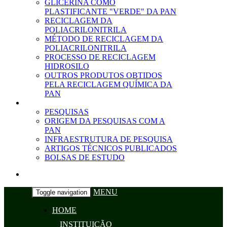
GLICERINA COMO
PLASTIFICANTE "VERDE" DA PAN
RECICLAGEM DA
POLIACRILONITRILA
MÉTODO DE RECICLAGEM DA
POLIACRILONITRILA
PROCESSO DE RECICLAGEM
HIDROSILO
OUTROS PRODUTOS OBTIDOS
PELA RECICLAGEM QUÍMICA DA
PAN
PESQUISAS
PESQUISAS
ORIGEM DA PESQUISAS COM A
PAN
INFRAESTRUTURA DE PESQUISA
ARTIGOS TÉCNICOS PUBLICADOS
BOLSAS DE ESTUDO
VÍDEOS
CONTATO
MENU
Toggle navigation
HOME
INSTITUIÇÃO