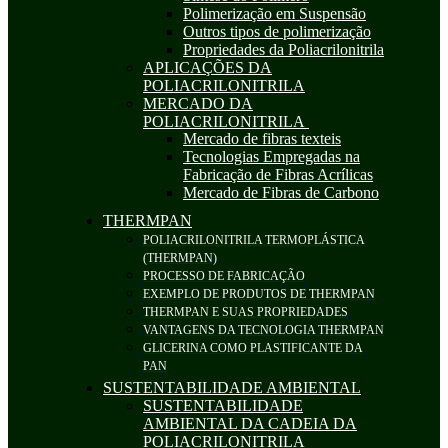
Polimerização em Suspensão
Outros tipos de polimerização
Propriedades da Poliacrilonitrila
APLICAÇÕES DA
POLIACRILONITRILA
MERCADO DA
POLIACRILONITRILA
Mercado de fibras texteis
Tecnologias Empregadas na
Fabricação de Fibras Acrílicas
Mercado de Fibras de Carbono
THERMPAN
POLIACRILONITRILA TERMOPLÁSTICA
(THERMPAN)
PROCESSO DE FABRICAÇÃO
EXEMPLO DE PRODUTOS DE THERMPAN
THERMPAN E SUAS PROPRIEDADES
VANTAGENS DA TECNOLOGIA THERMPAN
GLICERINA COMO PLASTIFICANTE DA
PAN
SUSTENTABILIDADE AMBIENTAL
SUSTENTABILIDADE
AMBIENTAL DA CADEIA DA
POLIACRILONITRILA