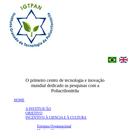
O primeiro centro de tecnologia e inovação
mundial dedicado as pesquisas com a
Poliacrilonitrila
HOME
INSTITUIÇÃO
A INSTITUIÇÃO
OBJETIVO
INCENTIVO À CIENCIA E À CULTURA
ESTRUTURA ORGANIZACIONAL
Estrutura Organizacional