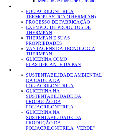
Mercado de Fibras de Carbono
THERMPAN
POLIACRILONITRILA
TERMOPLÁSTICA (THERMPAN)
PROCESSO DE FABRICAÇÃO
EXEMPLO DE PRODUTOS DE
THERMPAN
THERMPAN E SUAS
PROPRIEDADES
VANTAGENS DA TECNOLOGIA
THERMPAN
GLICERINA COMO
PLASTIFICANTE DA PAN
SUSTENTABILIDADE AMBIENTAL
SUSTENTABILIDADE AMBIENTAL
DA CADEIA DA
POLIACRILONITRILA
GLICERINA NA
SUSTENTABILIDADE DA
PRODUÇÃO DA
POLIACRILONITRILA
GLICERINA NA
SUSTENTABILIDADE DA
PRODUÇÃO DA
POLIACRILONITRILA "VERDE"