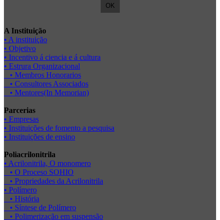
A Instituição
• A instituição
• Objetivo
• Incentivo á ciencia e á cultura
• Estrura Organizacional
• Membros Honorarios
• Consultores Associados
• Mentores(In Memorian)
Parcerias
• Empresas
• Instituições de fomento a pesquisa
• Instituições de ensino
Poliacrilonitrila
• Acrilonitrila, O monomero
• O Proceso SOHIO
• Propriedades da Acrilonitrila
• Polímero
• História
• Síntese de Polímero
• Polimerização em suspensão