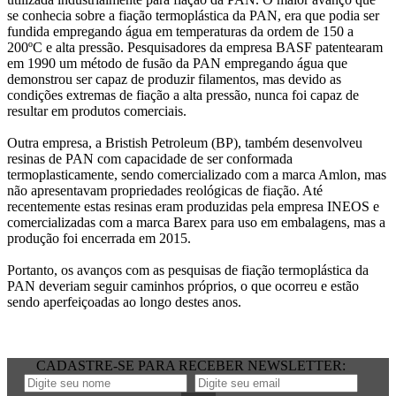
se conhecia sobre a fiação termoplástica da PAN, era que podia ser
fundida empregando água em temperaturas da ordem de 150 a
200ºC e alta pressão. Pesquisadores da empresa BASF patentearam
em 1990 um método de fusão da PAN empregando água que
demonstrou ser capaz de produzir filamentos, mas devido as
condições extremas de fiação a alta pressão, nunca foi capaz de
resultar em produtos comerciais.
Outra empresa, a Bristish Petroleum (BP), também desenvolveu
resinas de PAN com capacidade de ser conformada
termoplasticamente, sendo comercializado com a marca Amlon, mas
não apresentavam propriedades reológicas de fiação. Até
recentemente estas resinas eram produzidas pela empresa INEOS e
comercializadas com a marca Barex para uso em embalagens, mas a
produção foi encerrada em 2015.
Portanto, os avanços com as pesquisas de fiação termoplástica da
PAN deveriam seguir caminhos próprios, o que ocorreu e estão
sendo aperfeiçoadas ao longo destes anos.
CADASTRE-SE PARA RECEBER NEWSLETTER: