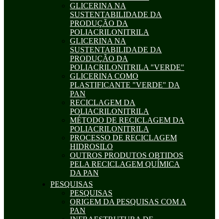
GLICERINA NA
SUSTENTABILIDADE DA
PRODUÇÃO DA
POLIACRILONITRILA
GLICERINA NA
SUSTENTABILIDADE DA
PRODUÇÃO DA
POLIACRILONITRILA "VERDE"
GLICERINA COMO
PLASTIFICANTE "VERDE" DA
PAN
RECICLAGEM DA
POLIACRILONITRILA
MÉTODO DE RECICLAGEM DA
POLIACRILONITRILA
PROCESSO DE RECICLAGEM
HIDROSILO
OUTROS PRODUTOS OBTIDOS
PELA RECICLAGEM QUÍMICA
DA PAN
PESQUISAS
PESQUISAS
ORIGEM DA PESQUISAS COM A
PAN